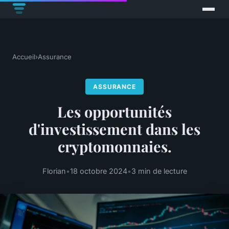
Accueil
›
Assurance
ASSURANCE
Les opportunités
d'investissement dans les
cryptomonnaies.
Florian
•
18 octobre 2024
•
3 min de lecture