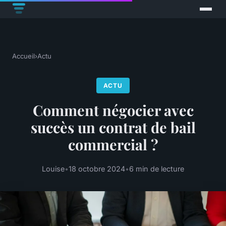
Accueil
›
Actu
ACTU
Comment négocier avec
succès un contrat de bail
commercial ?
Louise
•
18 octobre 2024
•
6 min de lecture