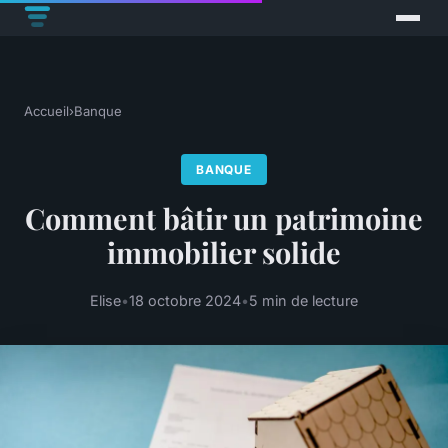
Accueil
›
Banque
BANQUE
Comment bâtir un patrimoine
immobilier solide
Elise
•
18 octobre 2024
•
5 min de lecture