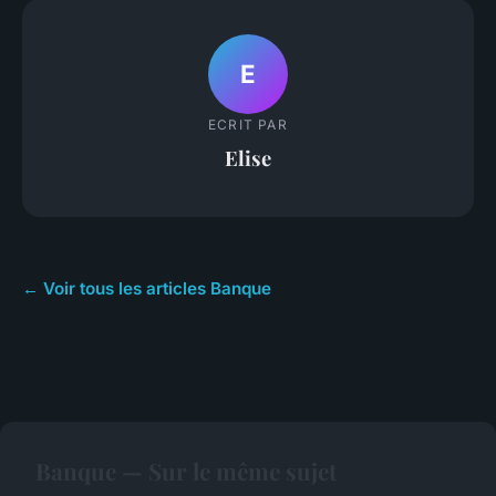
E
ECRIT PAR
Elise
← Voir tous les articles Banque
Banque — Sur le même sujet